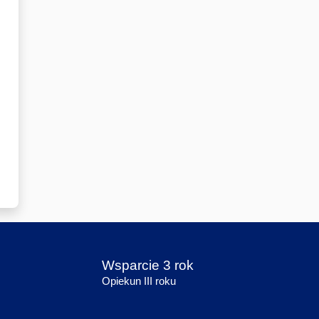
Wsparcie 3 rok
Opiekun III roku