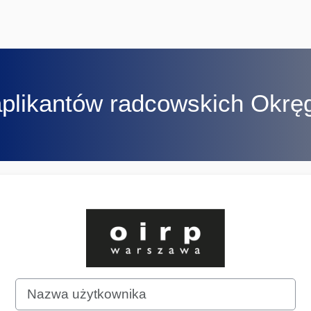
aplikantów radcowskich Okr
Zaloguj do Plat
Nazwa użytkownika