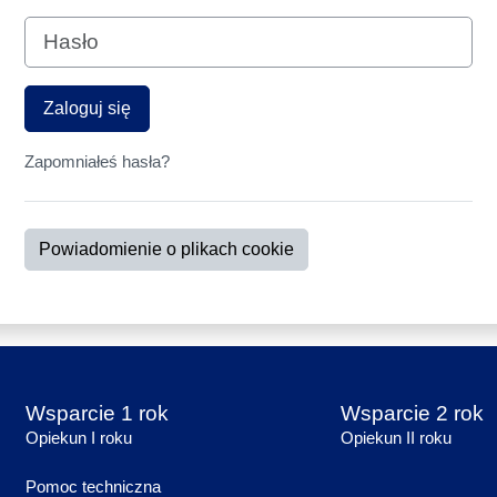
Hasło
Zaloguj się
Zapomniałeś hasła?
Powiadomienie o plikach cookie
Wsparcie 1 rok
Wsparcie 2 rok
Opiekun I roku
Opiekun II roku
Pomoc techniczna