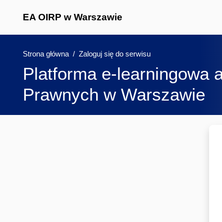
EA OIRP w Warszawie
Przejdź do głównej zawartości
Strona główna
Zaloguj się do serwisu
Platforma e-learningowa 
Prawnych w Warszawie